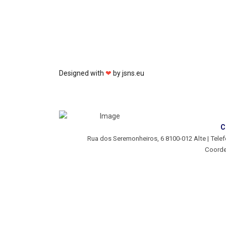
Designed with
❤
by
jsns.eu
C
Rua dos Seremonheiros, 6 8100-012 Alte | Telef
Coorde