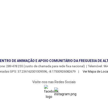
ENTRO DE ANIMAÇÃO E APOIO COMUNITÁRIO DA FREGUESIA DE AL
one: 289 478 255 (custo de chamada para rede fixa nacional) | Telemóvel: 964
nadas GPS: 37.236162001009596, -8.17500926082679 |
Ver Mapa de Loca
Visite-nos nas Redes Sociais