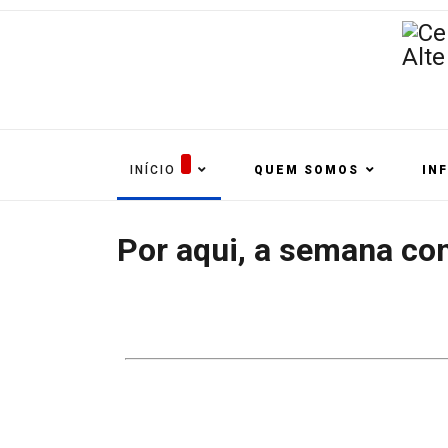
INÍCIO
QUEM SOMOS
IN
Por aqui, a semana c