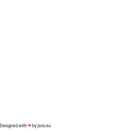
Designed with
❤
by
jsns.eu