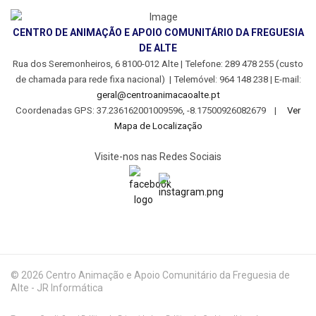
CENTRO DE ANIMAÇÃO E APOIO COMUNITÁRIO DA FREGUESIA
DE ALTE
Rua dos Seremonheiros, 6 8100-012 Alte | Telefone: 289 478 255 (custo
de chamada para rede fixa nacional) | Telemóvel: 964 148 238 |
E-mail:
geral@centroanimacaoalte.pt
Coordenadas GPS: 37.236162001009596, -8.17500926082679 |
Ver
Mapa de Localização
Visite-nos nas Redes Sociais
© 2026 Centro Animação e Apoio Comunitário da Freguesia de
Alte - JR Informática