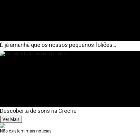
É já amanhã que os nossos pequenos foliões...
Descoberta de sons na Creche
Ver Mais
Não existem mais noticias