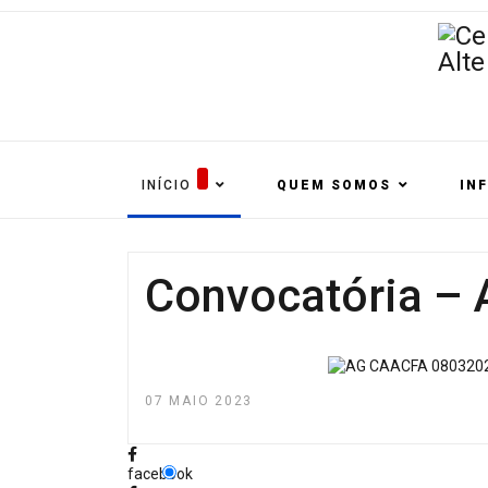
INÍCIO
QUEM SOMOS
IN
Convocatória – 
07 MAIO 2023
facebook